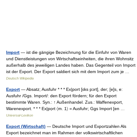
Import
— ist die gängige Bezeichnung für die Einfuhr von Waren
und Dienstleistungen von Wirtschaftseinheiten, die ihren Wohnsitz
außerhalb des jeweiligen Landes haben. Das Gegenteil von Import
ist der Export. Der Export saldiert sich mit dem Import zum je …
Deutsch Wikipedia
Export
— Absatz; Ausfuhr * * * Ex|port [ɛks pɔrt], der; [e]s, e:
Ausfuhr /Ggs. Import/: den Export fördern; für den Export
bestimmte Waren. Syn.: ↑ Außenhandel. Zus.: Waffenexport,
Warenexport. * * * Ex|pọrt 〈m. 1〉 = Ausfuhr; Ggs Import [en …
Universal-Lexikon
Export (Wirtschaft)
— Deutsche Import und Exportzahlen Als
Export bezeichnet man im Rahmen der volkswirtschaftlichen