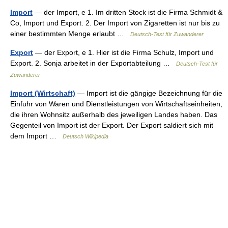
Import
— der Import, e 1. Im dritten Stock ist die Firma Schmidt &
Co, Import und Export. 2. Der Import von Zigaretten ist nur bis zu
einer bestimmten Menge erlaubt …
Deutsch-Test für Zuwanderer
Export
— der Export, e 1. Hier ist die Firma Schulz, Import und
Export. 2. Sonja arbeitet in der Exportabteilung …
Deutsch-Test für
Zuwanderer
Import (Wirtschaft)
— Import ist die gängige Bezeichnung für die
Einfuhr von Waren und Dienstleistungen von Wirtschaftseinheiten,
die ihren Wohnsitz außerhalb des jeweiligen Landes haben. Das
Gegenteil von Import ist der Export. Der Export saldiert sich mit
dem Import …
Deutsch Wikipedia